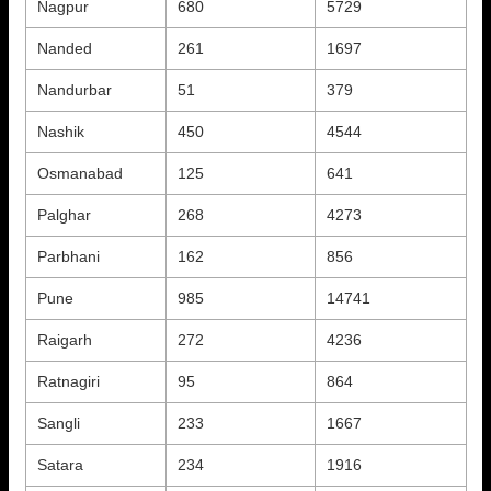
Nagpur
680
5729
Nanded
261
1697
Nandurbar
51
379
Nashik
450
4544
Osmanabad
125
641
Palghar
268
4273
Parbhani
162
856
Pune
985
14741
Raigarh
272
4236
Ratnagiri
95
864
Sangli
233
1667
Satara
234
1916