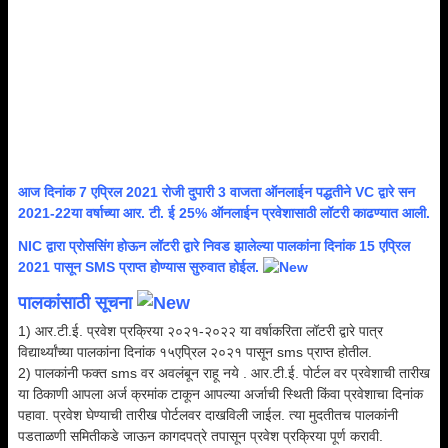
आज दिनांक 7 एप्रिल 2021 रोजी दुपारी 3 वाजता ऑनलाईन पद्धतीने VC द्वारे सन
2021-22या वर्षाच्या आर. टी. ई 25% ऑनलाईन प्रवेशासाठी लॉटरी काढण्यात आली.
NIC द्वारा प्रोससिंग होऊन लॉटरी द्वारे निवड झालेल्या पालकांना दिनांक 15 एप्रिल
2021 पासून SMS प्राप्त होण्यास सुरुवात होईल.
पालकांसाठी सूचना
1) आर.टी.ई. प्रवेश प्रक्रिया २०२१-२०२२ या वर्षाकरिता लॉटरी द्वारे पात्र
विद्यार्थ्यांच्या पालकांना दिनांक १५एप्रिल २०२१ पासून sms प्राप्त होतील.
2) पालकांनी फक्त sms वर अवलंबून राहू नये . आर.टी.ई. पोर्टल वर प्रवेशाची तारीख
या ठिकाणी आपला अर्ज क्रमांक टाकून आपल्या अर्जाची स्थिती किंवा प्रवेशाचा दिनांक
पहावा. प्रवेश घेण्याची तारीख पोर्टलवर दाखविली जाईल. त्या मुदतीतच पालकांनी
पडताळणी समितीकडे जाऊन कागदपत्रे तपासून प्रवेश प्रक्रिया पूर्ण करावी.