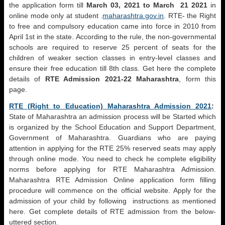
the application form till
March 03, 2021 to March 21 2021
in
online mode only at student .
maharashtra.gov.in
. RTE- the Right
to free and compulsory education came into force in 2010 from
April 1st in the state. According to the rule, the non-governmental
schools are required to reserve 25 percent of seats for the
children of weaker section classes in entry-level classes and
ensure their free education till 8th class. Get here the complete
details of
RTE Admission 2021-22 Maharashtra
, form this
page.
RTE (
Right to Education)
Maharashtra Admission 2021
:
State of Maharashtra an admission process will be Started which
is organized by the School Education and Support Department,
Government of Maharashtra. Guardians who are paying
attention in applying for the RTE 25% reserved seats may apply
through online mode. You need to check he complete eligibility
norms before applying for RTE Maharashtra Admission.
Maharashtra RTE Admission Online application form filling
procedure will commence on the official website. Apply for the
admission of your child by following instructions as mentioned
here. Get complete details of RTE admission from the below-
uttered section.