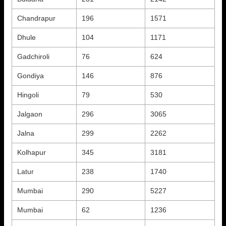
Chandrapur
196
1571
Dhule
104
1171
Gadchiroli
76
624
Gondiya
146
876
Hingoli
79
530
Jalgaon
296
3065
Jalna
299
2262
Kolhapur
345
3181
Latur
238
1740
Mumbai
290
5227
Mumbai
62
1236