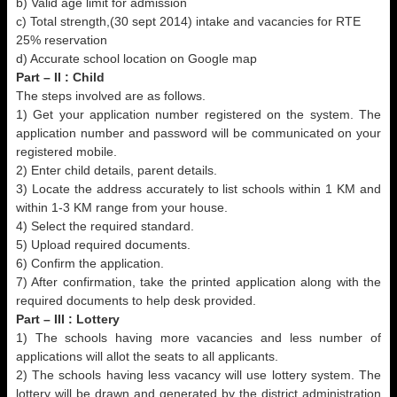
b) Valid age limit for admission
c) Total strength,(30 sept 2014) intake and vacancies for RTE
25% reservation
d) Accurate school location on Google map
Part – II : Child
The steps involved are as follows.
1) Get your application number registered on the system. The
application number and password will be communicated on your
registered mobile.
2) Enter child details, parent details.
3) Locate the address accurately to list schools within 1 KM and
within 1-3 KM range from your house.
4) Select the required standard.
5) Upload required documents.
6) Confirm the application.
7) After confirmation, take the printed application along with the
required documents to help desk provided.
Part – III : Lottery
1) The schools having more vacancies and less number of
applications will allot the seats to all applicants.
2) The schools having less vacancy will use lottery system. The
lottery will be drawn and generated by the district administration