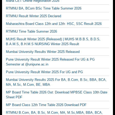
Maha CET Online Registration 2026
RTMNU BA, BCom BSc Time Table Summer 2026
RTMNU Result Winter 2025 Declared
Maharashtra Board Class 12th and 12th HSC, SSC Result 2026
RTMNU Time Table Summer 2026
MUHS Result Winter 2025 (Released) | MUHS M.B.B.S, B.D.S,
B.A.M.S, B.H.M.S NURSING Winter 2025 Result
Mumbai University Results Winter 2025 Released
Pune University Result Winter 2025 Released For UG & PG
Semester at @unipune.ac.in
Pune University Result Winter 2025 For UG and PG
Mumbai University Results 2025 For BA, B.Com, B.Sc, BBA, BCA,
MA, M.Sc, M.Com, BE, MBA
MP Board Time Table 2026 Out: Download MPBSE Class 10th Date
Sheet PDF
MP Board Class 12th Time Table 2026 Download PDF
RTMNU B.Com, BA, B.Sc, M.Com, MA, M.Sc,MBA, BBA, BCA,