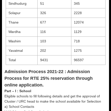
Sindhudurg
51
345
Solapur
326
2228
Thane
677
12074
Wardha
116
1129
Washim
103
718
Yavatmal
202
1275
Total
9431
96597
Admission Process 2021-22 :
Admission
Process for RTE 25% reservation through
online application.
Part – I : School
Eligible schools to fill following details and get the approval of
Cluster / URC head to make the school available for Selection
a) School Contacts