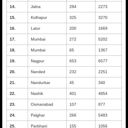
14.
Jalna
284
2273
15.
Kolhapur
325
3270
16.
Latur
200
1669
17.
Mumbai
272
5202
18.
Mumbai
65
1367
19.
Nagpur
653
6577
20.
Nanded
232
2251
21.
Nandurbar
45
340
22.
Nashik
401
4854
23.
Osmanabad
107
877
24.
Palghar
266
5483
25.
Parbhani
155
1056