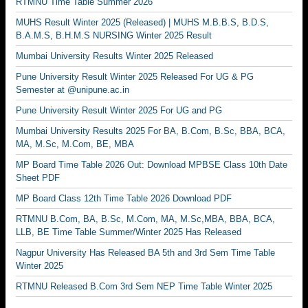
RTMNU Time Table Summer 2026
MUHS Result Winter 2025 (Released) | MUHS M.B.B.S, B.D.S,
B.A.M.S, B.H.M.S NURSING Winter 2025 Result
Mumbai University Results Winter 2025 Released
Pune University Result Winter 2025 Released For UG & PG
Semester at @unipune.ac.in
Pune University Result Winter 2025 For UG and PG
Mumbai University Results 2025 For BA, B.Com, B.Sc, BBA, BCA,
MA, M.Sc, M.Com, BE, MBA
MP Board Time Table 2026 Out: Download MPBSE Class 10th Date
Sheet PDF
MP Board Class 12th Time Table 2026 Download PDF
RTMNU B.Com, BA, B.Sc, M.Com, MA, M.Sc,MBA, BBA, BCA,
LLB, BE Time Table Summer/Winter 2025 Has Released
Nagpur University Has Released BA 5th and 3rd Sem Time Table
Winter 2025
RTMNU Released B.Com 3rd Sem NEP Time Table Winter 2025