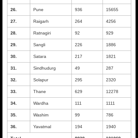
26.
Pune
936
15655
27.
Raigarh
264
4256
28.
Ratnagiri
92
929
29.
Sangli
226
1886
30.
Satara
217
1821
31.
Sindhudurg
49
287
32.
Solapur
295
2320
33.
Thane
629
12278
34.
Wardha
111
1111
35.
Washim
99
786
36.
Yavatmal
194
1940