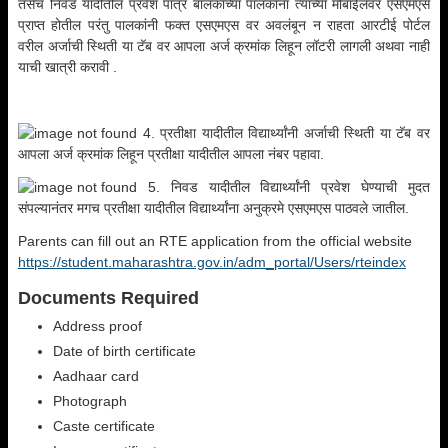
तसेच निवड यादीतील प्रवेश पात्र बालकांच्या पालकांना त्यांच्या मोबाईलवर एसएमएस
प्राप्त होतील परंतु पालकांनी फक्त एसएमएस वर अवलंबून न राहता आरटीई पोर्टल
वरील अर्जाची स्थिती या टॅब वर आपला अर्ज क्रमांक लिहून लॉटरी लागली अथवा नाही
याची खात्री करावी .
4. प्रतीक्षा यादीतील विद्यार्थ्यांनी अर्जाची स्थिती या टॅब वर
आपला अर्ज क्रमांक लिहून प्रतीक्षा यादीतील आपला नंबर पहावा.
5. निवड यादीतील विद्यार्थ्यांनी प्रवेश घेण्याची मुदत
संपल्यानंतर मगच प्रतीक्षा यादीतील विद्यार्थ्यांना अनुक्रमे एसएमएस पाठवले जातील.
Parents can fill out an RTE application from the official website
https://student.maharashtra.gov.in/adm_portal/Users/rteindex
Documents Required
Address proof
Date of birth certificate
Aadhaar card
Photograph
Caste certificate