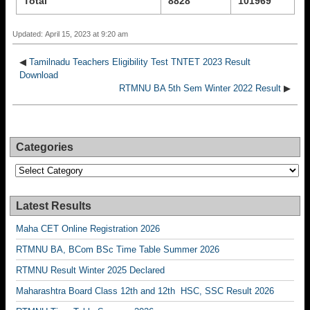
Total
8828
101969
Updated: April 15, 2023 at 9:20 am
◀
Tamilnadu Teachers Eligibility Test TNTET 2023 Result
Download
RTMNU BA 5th Sem Winter 2022 Result
▶
Categories
Categories
Latest Results
Maha CET Online Registration 2026
RTMNU BA, BCom BSc Time Table Summer 2026
RTMNU Result Winter 2025 Declared
Maharashtra Board Class 12th and 12th HSC, SSC Result 2026