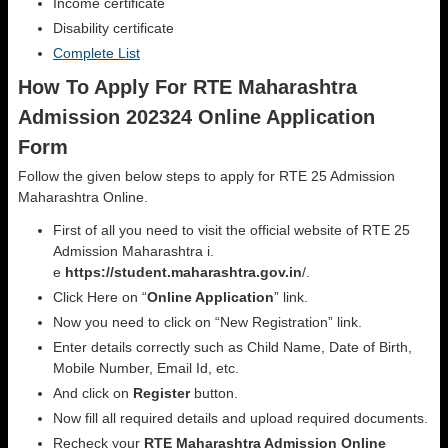
Income certificate
Disability certificate
Complete List
How To Apply For RTE Maharashtra
Admission 202324 Online Application
Form
Follow the given below steps to apply for RTE 25 Admission
Maharashtra Online.
First of all you need to visit the official website of RTE 25
Admission Maharashtra i.
e
https://student.maharashtra.gov.in
/.
Click Here on “
Online Application
” link.
Now you need to click on “New Registration” link.
Enter details correctly such as Child Name, Date of Birth,
Mobile Number, Email Id, etc.
And click on
Register
button.
Now fill all required details and upload required documents.
Recheck your
RTE Maharashtra Admission Online